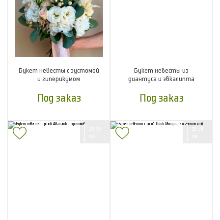
Букет невесты с эустомой
Букет невесты из
и гиперикумом
диантуса и эвкалипта
Под заказ
Под заказ
25-35
25-35
см
см