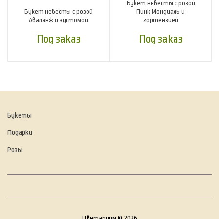
Букет невесты с розой
Букет невесты с розой
Пинк Мондиаль и
Аваланж и эустомой
гортензией
Под заказ
Под заказ
Букеты
Подарки
Розы
Цветариум © 2026