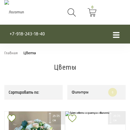
0
+7-918-243-18-40
Главная
Цветы
Цветы
Сортировать по:
Фильтры
0
25-35
25-35
см
см