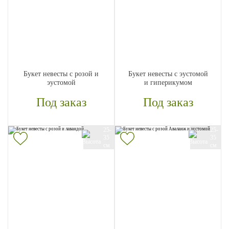
Букет невесты с розой и
Букет невесты с эустомой
эустомой
и гиперикумом
Под заказ
Под заказ
25-
25-
35
35
см
см