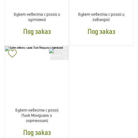
Букет невесты с розой и
Букет невесты с розой и
эустомой
лавандой
Под заказ
Под заказ
25-
35
см
Букет невесты с розой
Пинк Мондиаль и
гортензией
Под заказ